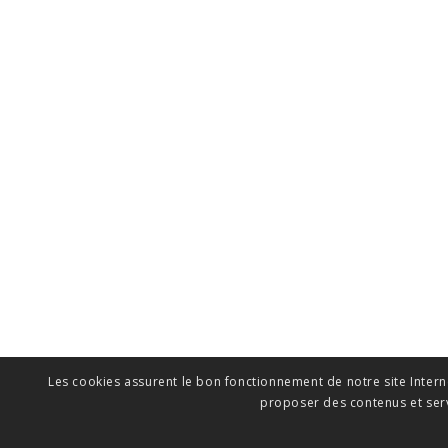
Les cookies assurent le bon fonctionnement de notre site Interne
proposer des contenus et serv