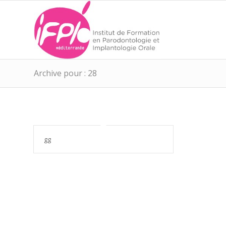
Archive pour : 28
gg