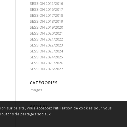
SESSION 2015/2016
SESSION 2016/2017
SESSION 2017/2018
SESSION 2018/2019
SESSION 2019/2020
SESSION 2020/2021
SESSION 2021/2022
SESSION 2022/2023
SESSION 2023/2024
SESSION 2024/2025
SESSION 2025/2026
SESSION 2026/2027
CATÉGORIES
Images
ARCHIVE
on sur ce site, vous acceptez l’utilisation de cookies pour vous
mars 2023
 boutons de partages sociaux.