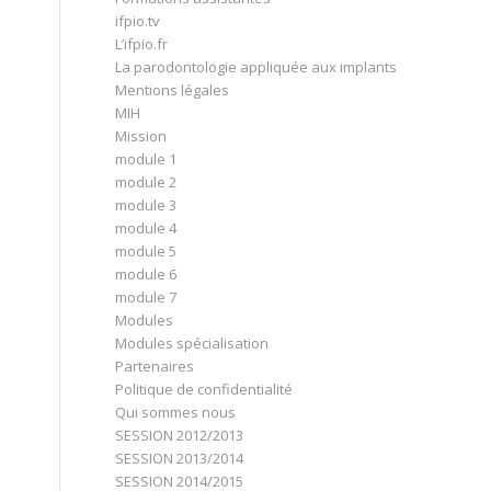
ifpio.tv
L’ifpio.fr
La parodontologie appliquée aux implants
Mentions légales
MIH
Mission
module 1
module 2
module 3
module 4
module 5
module 6
module 7
Modules
Modules spécialisation
Partenaires
Politique de confidentialité
Qui sommes nous
SESSION 2012/2013
SESSION 2013/2014
SESSION 2014/2015