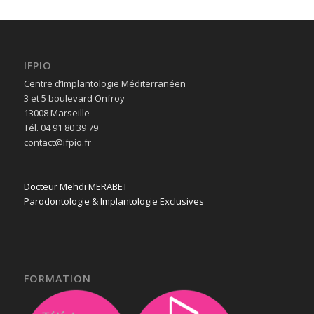
IFPIO
Centre d’Implantologie Méditerranéen
3 et 5 boulevard Onfroy
13008 Marseille
Tél. 04 91 80 39 79
contact@ifpio.fr
Docteur Mehdi MERABET
Parodontologie & Implantologie Exclusives
FORMATION