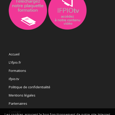
Accueil
L’ifpio.fr
Formations
ifpio.tv
Politique de confidentialité
Mentions légales
Partenaires
Contact
Les cookies assurent le bon fonctionnement de notre site Internet