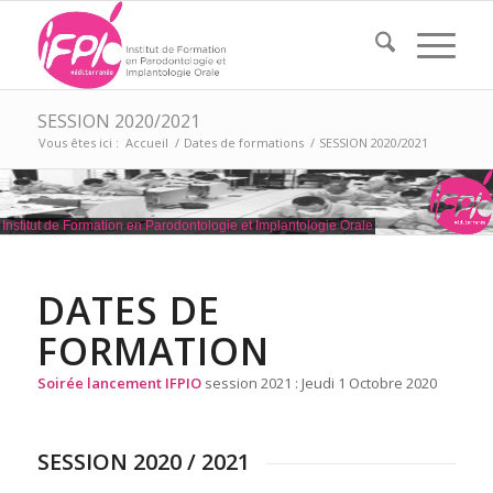
SESSION 2020/2021
Vous êtes ici :
Accueil
/
Dates de formations
/
SESSION 2020/2021
Institut de Formation en Parodontologie et Implantologie Orale
DATES DE
FORMATION
Soirée lancement IFPIO
session 2021 : Jeudi 1 Octobre 2020
SESSION 2020 / 2021