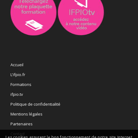
Accueil
L’ifpio.fr
Formations
ifpio.tv
Politique de confidentialité
Mentions légales
Partenaires
Contact
Les cookies assurent le bon fonctionnement de notre site Internet