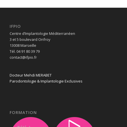
IFPIO
Centre d’Implantologie Méditerranéen
3 et 5 boulevard Onfroy
13008 Marseille
Tél. 04 91 80 39 79
contact@ifpio.fr
Docteur Mehdi MERABET
Parodontologie & Implantologie Exclusives
FORMATION