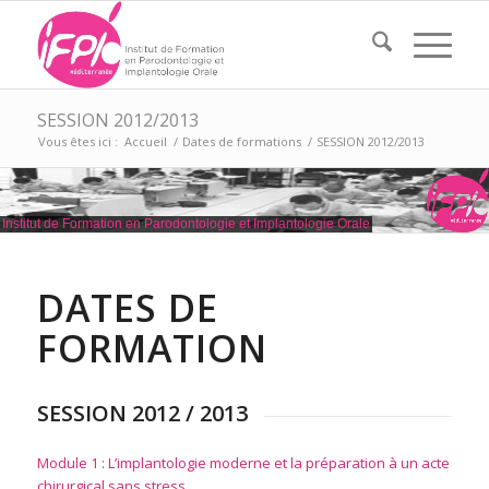
SESSION 2012/2013
Vous êtes ici :
Accueil
/
Dates de formations
/
SESSION 2012/2013
Institut de Formation en Parodontologie et Implantologie Orale
DATES DE
FORMATION
SESSION 2012 / 2013
Module 1 : L’implantologie moderne et la préparation à un acte
chirurgical sans stress.