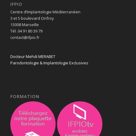
IFPIO
Centre d’Implantologie Méditerranéen
3 et 5 boulevard Onfroy
13008 Marseille
Tél. 04 91 80 39 79
contact@ifpio.fr
Docteur Mehdi MERABET
Parodontologie & Implantologie Exclusives
FORMATION